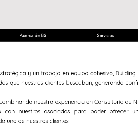
Acerca de BS
Servicios
stratégica y un trabajo en equipo cohesivo, Building
ados que nuestros clientes buscaban, generando conf
 combinando nuestra experiencia en Consultoría de Ne
tle
o con nuestros asociados para poder ofrecer un 
 uno de nuestros clientes.