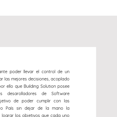
te poder llevar el control de un
ar las mejores decisiones, acoplado
r ello que Building Solution posee
es desarolladores de Software
bjetivo de poder cumplir con las
tro País sin dejar de la mano la
 lograr los objetivos que cada uno