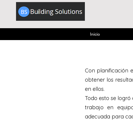
Inicio
Con planificación e
obtener los result
en ellos.
Todo esto se logró
Page Ti
trabajo en equip
adecuada para cada