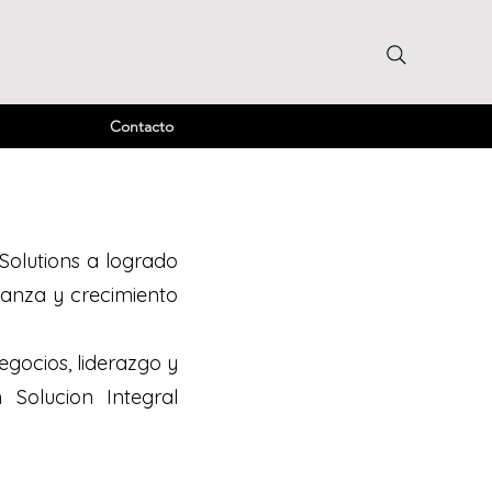
Contacto
 Solutions a logrado
ianza y crecimiento
gocios, liderazgo y
Solucion Integral