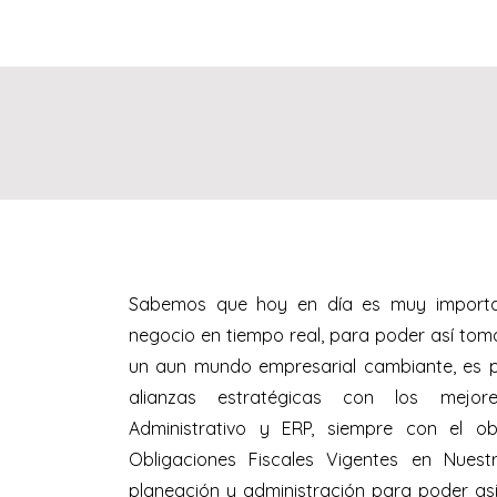
Sabemos que hoy en día es muy importan
negocio en tiempo real, para poder así tom
un aun mundo empresarial cambiante, es po
alianzas estratégicas con los mejor
Administrativo y ERP, siempre con el o
Obligaciones Fiscales Vigentes en Nues
planeación y administración para poder asi